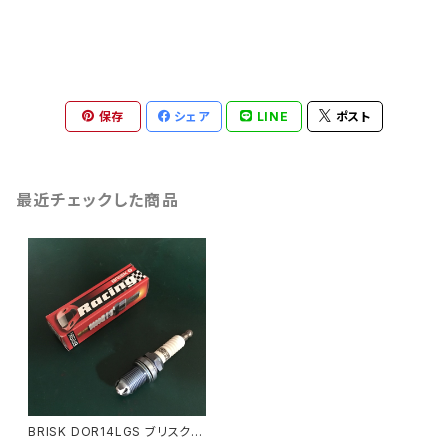
保存
シェア
LINE
ポスト
最近チェックした商品
BRISK DOR14LGS ブリスク L
GSシリーズ スパークプラグ